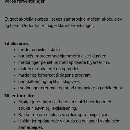
Vores forventninger
Et godt skoleliv skabes i et tæt samarbejde mellem skole, elev 
og hjem. Derfor har vi nogle klare forventninger:
Til eleverne:
møder udhvilet i skole
har spist morgenmad hjemmefra eller i dussen
medbringer penalhus med spidsede blyanter mv.
tasken er opdateret og opryddet
møder op forberedt til dagens program
har skiftetøj og tøj til alt slags vejr 
medbringer nærende og sund madpakke og drikkedunk
Til jer forældre:
Støtter jeres barn i at have en stabil hverdag med 
struktur, søvn og lektielæsning.
Bakker op om skolens værdier og retningslinjer.
Holder jer opdaterede via Aula og deltager i skole/hjem-
samarbejdet.