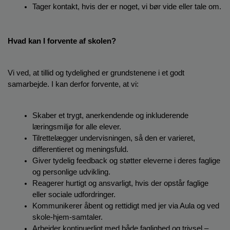
Tager kontakt, hvis der er noget, vi bør vide eller tale om.
Hvad kan I forvente af skolen?
Vi ved, at tillid og tydelighed er grundstenene i et godt 
samarbejde. I kan derfor forvente, at vi:
Skaber et trygt, anerkendende og inkluderende 
læringsmiljø for alle elever.
Tilrettelægger undervisningen, så den er varieret, 
differentieret og meningsfuld.
Giver tydelig feedback og støtter eleverne i deres faglige 
og personlige udvikling.
Reagerer hurtigt og ansvarligt, hvis der opstår faglige 
eller sociale udfordringer.
Kommunikerer åbent og rettidigt med jer via Aula og ved 
skole-hjem-samtaler.
Arbejder kontinuerligt med både faglighed og trivsel – 