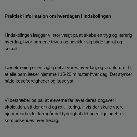
Praktisk information om hverdagen i indskolingen
I indskolingen lægger vi stor vægt på at skabe en tryg og lærerig 
hverdag, hvor børnene trives og udvikler sig både fagligt og 
socialt.
Læsetræning er en vigtig del af vores hverdag, og vi opfordrer til, 
at alle børn læser hjemme i 15-20 minutter hver dag. Det styrker 
både læsefærdigheder og læselyst.
Vi bestræber os på, at eleverne får lavet deres opgaver i 
skoletiden, så der er tid og ro til læring. Hvis der skulle være 
hjemmearbejde, fremgår det tydeligt af det ugentlige ugebrev, 
som udsendes hver fredag.