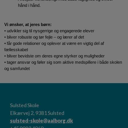
hånd i hånd.
Vi ønsker, at jeres børn:
• udvikler sig til nysgerrige og engagerede elever
• bliver robuste og tør fejle – og lærer af det
• får gode relationer og oplever at være en vigtig del af 
fællesskabet
• bliver bevidste om deres egne styrker og muligheder
• tager ansvar og føler sig som aktive medspillere i både skolen 
og samfundet
Sulsted Skole
Elkærvej 2, 9381 Sulsted
sulsted-skole@aalborg.dk