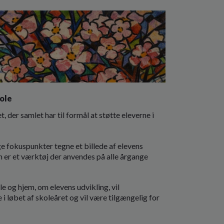
kole
er samlet har til formål at støtte eleverne i
 fokuspunkter tegne et billede af elevens
n er et værktøj der anvendes på alle årgange
 og hjem, om elevens udvikling, vil
 løbet af skoleåret og vil være tilgængelig for