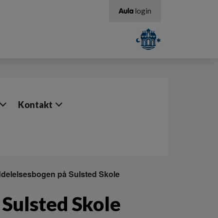
login
Kontakt
ddelelsesbogen på Sulsted Skole
Sulsted Skole