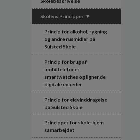
Skolebeskrivelse
Skolens Principper
Princip for alkohol, rygning
og andre rusmidler på
Sulsted Skole
Princip for brug af
mobiltelefoner,
smartwatches og lignende
digitale enheder
Princip for elevinddragelse
på Sulsted Skole
Principper for skole-hjem
samarbejdet