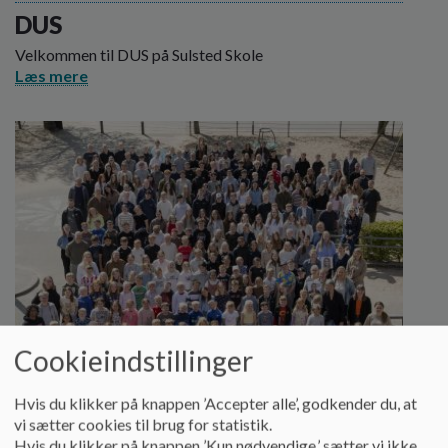
DUS
Velkommen til DUS på Sulsted Skole
Læs mere
Cookieindstillinger
Hvis du klikker på knappen ’Accepter alle’, godkender du, at
vi sætter cookies til brug for statistik.
Nyt på Sulsted Skole
Hvis du klikker på knappen ’Kun nødvendige,’ sætter vi ikke