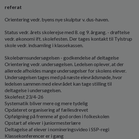
referat
Orientering vedr. byens nye skulptur v. dus-haven.
Status vedr. årets skolerejse med 8. og 9. årgang. - drøftelse
vedr. økonomi ift. skolefesten. Der tages kontakt til Tylstrup
skole vedr. indsamling i klassekassen.
Skolebørnsundersøgelsen - godkendelse af deltagelse
Orientering vedr. undersøgelsen. Ledelsen oplever, at der
allerede afholdes mange undersøgelser for skolens elever.
Undersøgelsen tages med på næste elevrådsmøde, hvor
ledelsen sammen med elevrådet kan tage stilling til
deltagelse i undersøgelsen.
Skolefest 23/4-26
Systematik bliver mere og mere tydelig
Opdateret organisering af fællesdrevet
Opfølgning på fremme af god orden i folkeskolen
Opstart af elever i juniormesterlære
Deltagelse af elever i nomineringsvideo i SSP-regi
Klassekonferencer er i gang