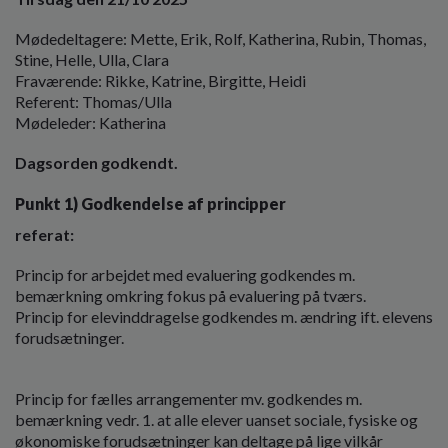
o
l
Mødedeltagere: Mette, Erik, Rolf, Katherina, Rubin, Thomas,
d
Stine, Helle, Ulla, Clara
e
Fraværende: Rikke, Katrine, Birgitte, Heidi
t
Referent: Thomas/Ulla
Mødeleder: Katherina
Dagsorden godkendt.
Punkt 1) Godkendelse af principper
referat:
Princip for arbejdet med evaluering godkendes m.
bemærkning omkring fokus på evaluering på tværs.
Princip for elevinddragelse godkendes m. ændring ift. elevens
forudsætninger.
Princip for fælles arrangementer mv. godkendes m.
bemærkning vedr. 1. at alle elever uanset sociale, fysiske og
økonomiske forudsætninger kan deltage på lige vilkår