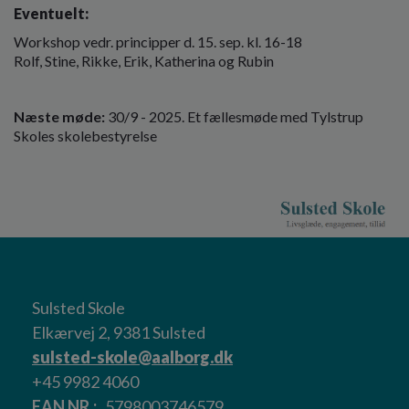
Eventuelt:
Workshop vedr. principper d. 15. sep. kl. 16-18
Rolf, Stine, Rikke, Erik, Katherina og Rubin
Næste møde:
30/9 - 2025. Et fællesmøde med Tylstrup
Skoles skolebestyrelse
Sulsted Skole
Elkærvej 2, 9381 Sulsted
sulsted-skole@aalborg.dk
+45 9982 4060
EAN NR.
5798003746579