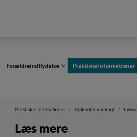
Forældreindflydelse
Praktiske Informationer
Praktiske Informationer
Antimobbestrategi
Læs 
Læs mere