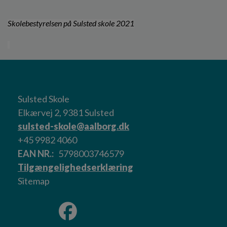
Skolebestyrelsen på Sulsted skole 2021
Sulsted Skole
Elkærvej 2, 9381 Sulsted
sulsted-skole@aalborg.dk
+45 9982 4060
EAN NR.
5798003746579
Tilgængelighedserklæring
Sitemap