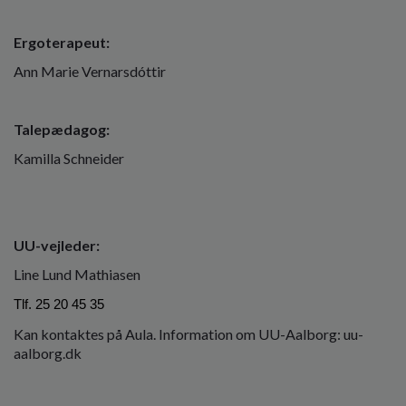
Ergoterapeut:
Ann Marie Vernarsdóttir
Talepædagog:
Kamilla Schneider
UU-vejleder:
Line Lund Mathiasen
Tlf. 25 20 45 35
Kan kontaktes på Aula. Information om UU-Aalborg: uu-
aalborg.dk